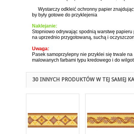
Wystarczy odkleić ochronny papier znajdujący 
by były gotowe do przyklejenia
Naklejanie:
Stopniowo odrywając spodnią warstwę papieru 
na uprzednio przygotowaną, suchą i oczyszczo
Uwaga:
Pasek samoprzylepny nie przyklei się trwale na
malowanych farbami typu kredowego
i do wilgo
30 INNYCH PRODUKTÓW W TEJ SAMEJ KA