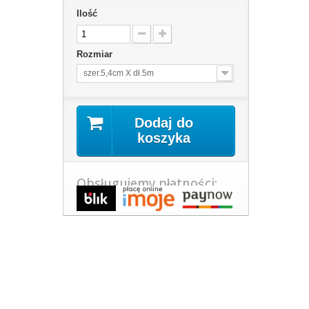
Ilość
Rozmiar
szer.5,4cm X dł.5m
Dodaj do
koszyka
Obsługujemy płatności: