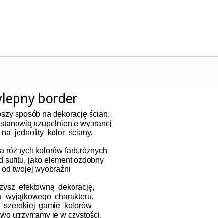
lepny border
ybszy sposób na dekorację ścian.
 stanowią uzupełnienie wybranej
a jednolity kolor ściany.
 różnych kolorów farb,różnych
 sufitu, jako element ozdobny
o od twojej wyobraźni
sz efektowną dekorację,
 wyjątkowego charakteru.
 szerokiej gamie kolorów
two utrzymamy je w czystości.