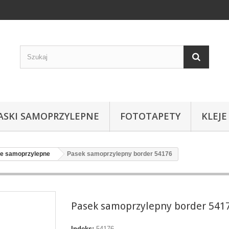
ASKI SAMOPRZYLEPNE
FOTOTAPETY
KLEJE
ne samoprzylepne
Pasek samoprzylepny border 54176
Pasek samoprzylepny border 541
Indeks:
54176