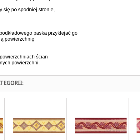
się po spodniej stronie,
podkładowego paska przyklejać go
ną powierzchnię.
 powierzchniach ścian
tnych powierzchni.
TEGORII: