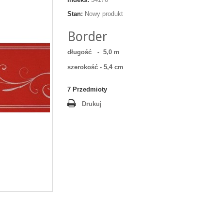
Stan:
Nowy produkt
Border
długość -
5,0 m
szerokość - 5,4 cm
7
Przedmioty
Drukuj