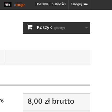
Zaloguj się
Dostawa i płatności
Koszyk
(pusty)
8,00 zł
brutto
76