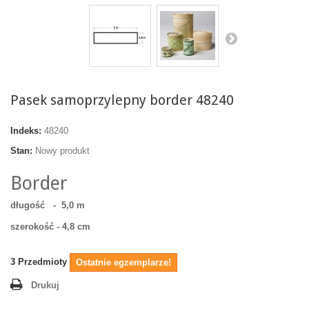
Pasek samoprzylepny border 48240
Indeks:
48240
Stan:
Nowy produkt
Border
długość -
5,0 m
szerokość - 4,8 cm
3
Przedmioty
Ostatnie egzemplarze!
Drukuj