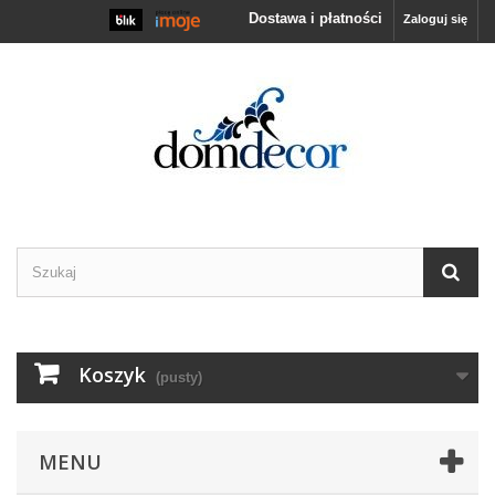
Dostawa i płatności
Zaloguj się
Koszyk
(pusty)
MENU