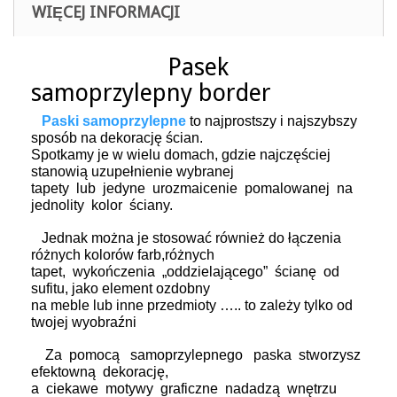
WIĘCEJ INFORMACJI
Pasek
samoprzylepny border
Paski samoprzylepne
to najprostszy i najszybszy
sposób na dekorację ścian.
Spotkamy je w wielu domach, gdzie najczęściej
stanowią uzupełnienie wybranej
tapety lub jedyne urozmaicenie pomalowanej na
jednolity kolor ściany.
Jednak można je stosować również do łączenia
różnych kolorów farb,różnych
tapet, wykończenia „oddzielającego” ścianę od
sufitu, jako element ozdobny
na meble lub inne przedmioty ….. to zależy tylko od
twojej wyobraźni
Za pomocą samoprzylepnego paska stworzysz
efektowną dekorację,
a ciekawe motywy graficzne nadadzą wnętrzu