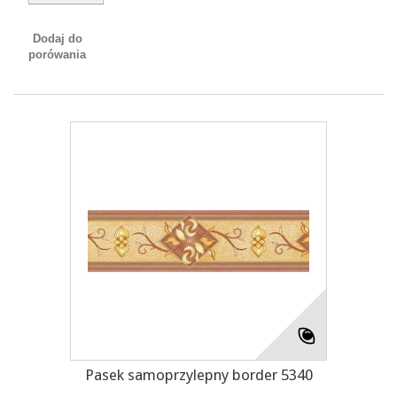
Dodaj do
porówania
Pasek samoprzylepny border 5340