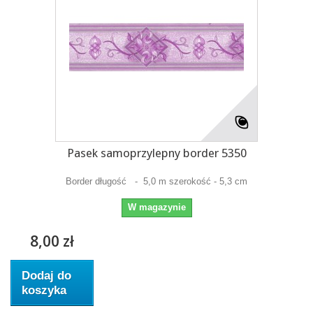
Pasek samoprzylepny border 5350
Border długość - 5,0 m szerokość - 5,3 cm
W magazynie
8,00 zł
Dodaj do
koszyka