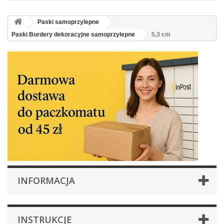
Paski samoprzylepne
Paski Bordery dekoracyjne samoprzylepne
5,3 cm
INFORMACJA
INSTRUKCJE