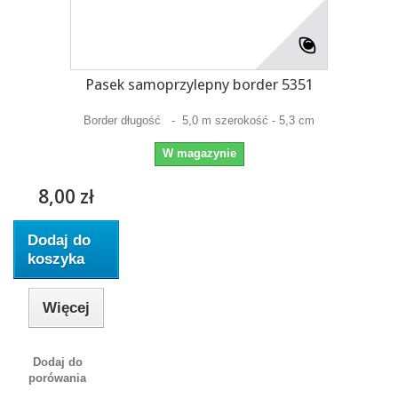
Pasek samoprzylepny border 5351
Border długość - 5,0 m szerokość - 5,3 cm
W magazynie
8,00 zł
Dodaj do
koszyka
Więcej
Dodaj do
porówania