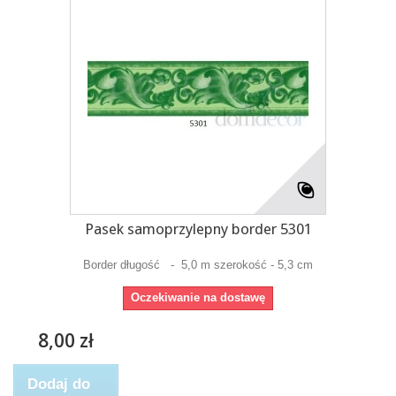
Pasek samoprzylepny border 5301
Border długość - 5,0 m szerokość - 5,3 cm
Oczekiwanie na dostawę
8,00 zł
Dodaj do