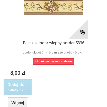
Pasek samoprzylepny border 5336
Border długość - 5,0 m szerokość - 5,3 cm
Oczekiwanie na dostawę
8,00 zł
Dodaj do
koszyka
Więcej