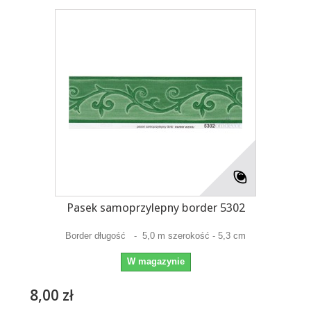
Pasek samoprzylepny border 5302
Border długość - 5,0 m szerokość - 5,3 cm
W magazynie
8,00 zł