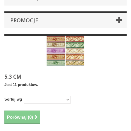
PROMOCJE
5,3 CM
Jest 11 produktów.
Sortuj wg
Porównaj (
0
)