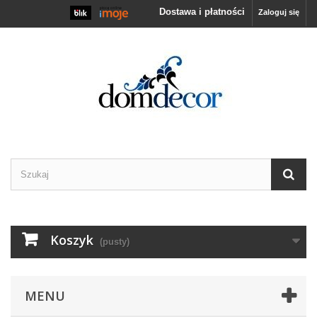
Dostawa i płatności
Zaloguj się
Koszyk
(pusty)
MENU