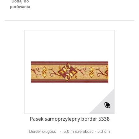
Dodaj do
porówania
Pasek samoprzylepny border 5338
Border długość - 5,0 m szerokość - 5,3 cm