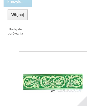
koszyka
Więcej
Dodaj do
porówania