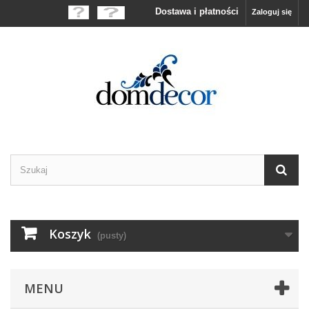
Dostawa i płatności
Zaloguj się
Koszyk
(pusty)
MENU