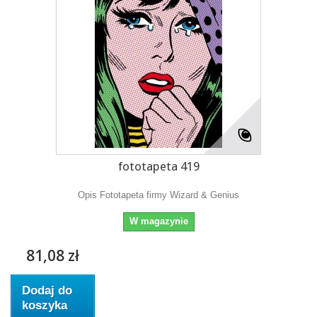
fototapeta 419
Opis Fototapeta firmy Wizard & Genius
W magazynie
81,08 zł
Dodaj do
koszyka