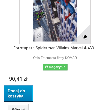
Fototapeta Spiderman Villains Marvel 4-433...
Opis Fototapeta firmy KOMAR
W magazynie
90,41 zł
Dodaj do
koszyka
Więcej