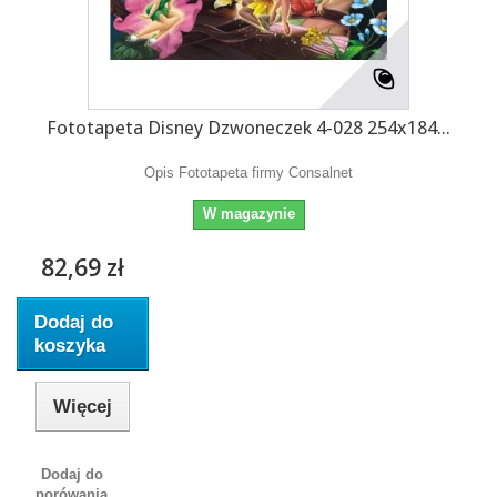
Fototapeta Disney Dzwoneczek 4-028 254x184...
Opis Fototapeta firmy Consalnet
W magazynie
82,69 zł
Dodaj do
koszyka
Więcej
Dodaj do
porówania