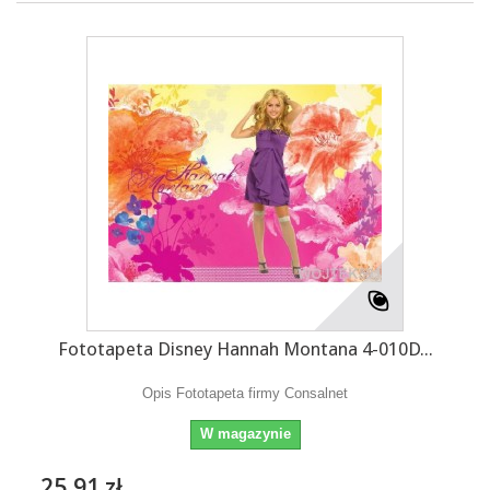
Fototapeta Disney Hannah Montana 4-010D...
Opis Fototapeta firmy Consalnet
W magazynie
25,91 zł