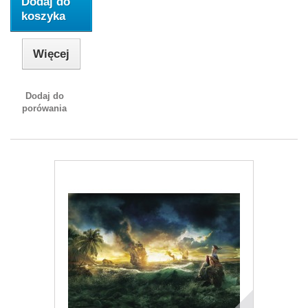
Dodaj do
koszyka
Więcej
Dodaj do
porówania