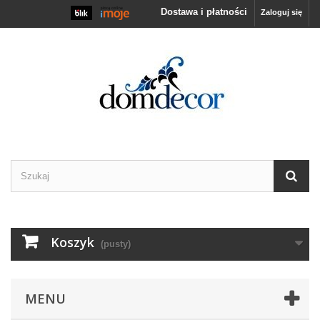
Dostawa i płatności
Zaloguj się
Koszyk
(pusty)
MENU