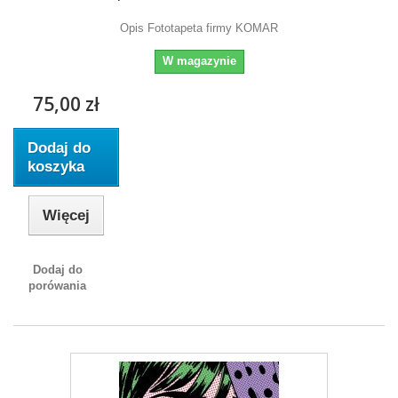
Opis Fototapeta firmy KOMAR
W magazynie
75,00 zł
Dodaj do
koszyka
Więcej
Dodaj do
porówania