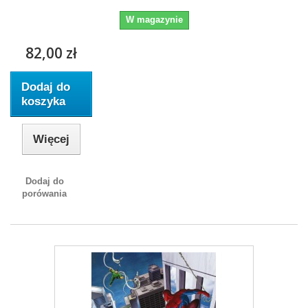
W magazynie
82,00 zł
Dodaj do
koszyka
Więcej
Dodaj do
porówania