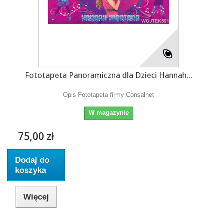
Fototapeta Panoramiczna dla Dzieci Hannah...
Opis Fototapeta firmy Consalnet
W magazynie
75,00 zł
Dodaj do
koszyka
Więcej