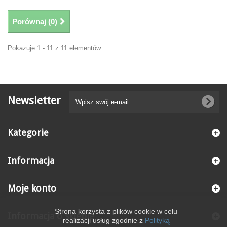
Porównaj (
0
)
Pokazuje 1 - 11 z 11 elementów
Newsletter
Kategorie
Informacja
Moje konto
Strona korzysta z plików cookie w celu
Informacja o sklepie
realizacji usług zgodnie z
Polityką