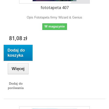
fototapeta 407
Opis Fototapeta firmy Wizard & Genius
W magazynie
81,08 zł
Dodaj do
koszyka
Więcej
Dodaj do
porówania