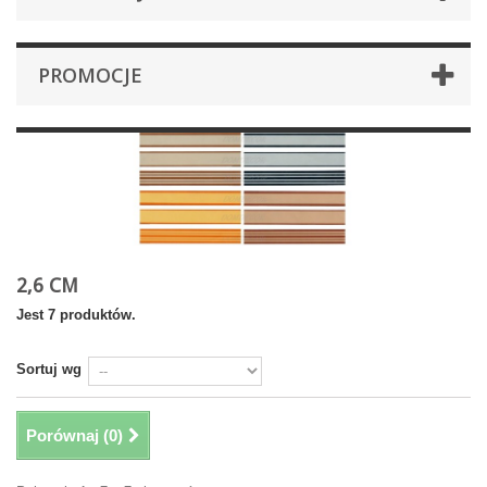
PROMOCJE
2,6 CM
Jest 7 produktów.
Sortuj wg
Porównaj (
0
)