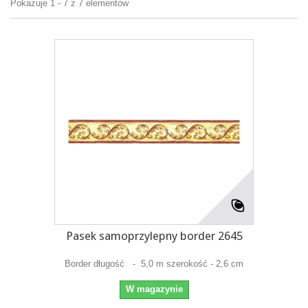
Pokazuje 1 - 7 z 7 elementów
Pasek samoprzylepny border 2645
Border długość - 5,0 m szerokość - 2,6 cm
W magazynie