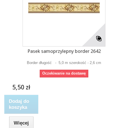
Pasek samoprzylepny border 2642
Border długość - 5,0 m szerokość - 2,6 cm
Oczekiwanie na dostawę
5,50 zł
Dodaj do
koszyka
Więcej