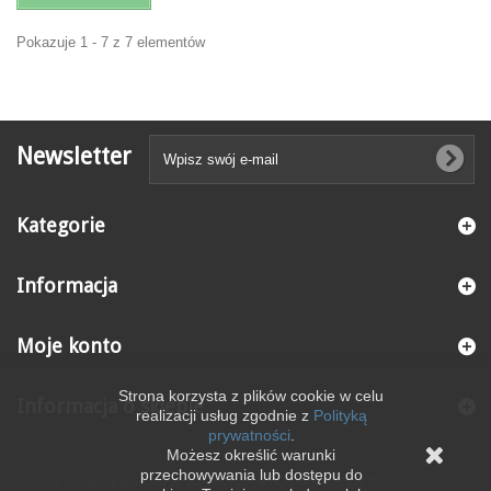
Pokazuje 1 - 7 z 7 elementów
Newsletter
Kategorie
Informacja
Moje konto
Strona korzysta z plików cookie w celu
Informacja o sklepie
realizacji usług zgodnie z
Polityką
prywatności
.
Możesz określić warunki
przechowywania lub dostępu do
© 2026 - Oprogramowanie e-commerce od PrestaShop™