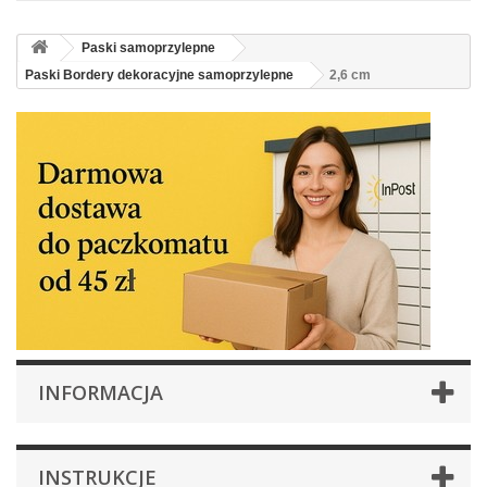
Paski samoprzylepne
Paski Bordery dekoracyjne samoprzylepne
2,6 cm
INFORMACJA
INSTRUKCJE