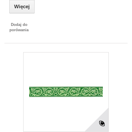
Więcej
Dodaj do
porówania