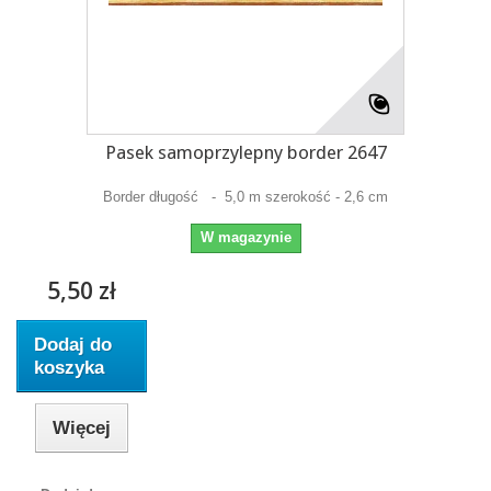
Pasek samoprzylepny border 2647
Border długość - 5,0 m szerokość - 2,6 cm
W magazynie
5,50 zł
Dodaj do
koszyka
Więcej