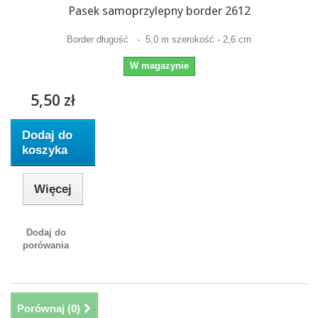
Pasek samoprzylepny border 2612
Border długość - 5,0 m szerokość - 2,6 cm
W magazynie
5,50 zł
Dodaj do
koszyka
Więcej
Dodaj do
porówania
Porównaj (
0
)