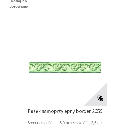
Dodaj do
porówania
Pasek samoprzylepny border 2659
Border długość - 5,0 m szerokość - 2,6 cm