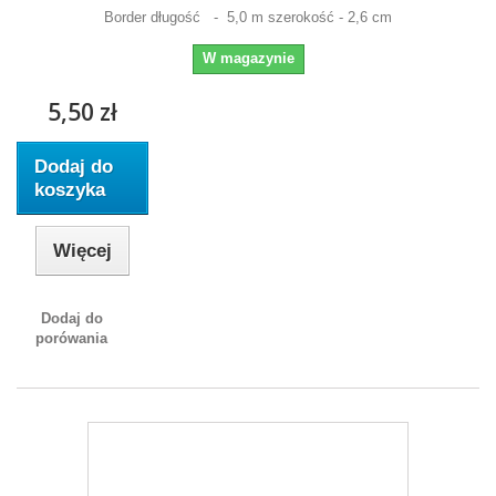
Border długość - 5,0 m szerokość - 2,6 cm
W magazynie
5,50 zł
Dodaj do
koszyka
Więcej
Dodaj do
porówania