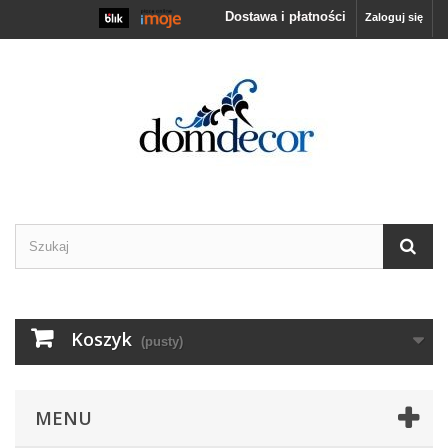
Dostawa i płatności
Zaloguj się
Koszyk
(pusty)
MENU