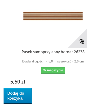
Pasek samoprzylepny border 26238
Border długość - 5,0 m szerokość - 2,6 cm
W magazynie
5,50 zł
Dodaj do
koszyka