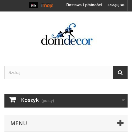
Dostawa i płatności
Zaloguj się
Koszyk
(pusty)
MENU