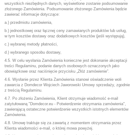
wszystkich niezbędnych danych, wyświetlone zostanie podsumowanie
złożonego Zamówienia. Podsumowanie złożonego Zamówienia będzie
zawierać informacje dotyczące:
a.) przedmiotu zamówienia,
b.) jednostkowej oraz łącznej ceny zamawianych produktów lub usług,
w tym kosztów dostawy oraz dodatkowych kosztów (jeśli występują),
c.) wybranej metody płatności,
d.) wybranego sposobu dostawy,
4.5. W celu wysłania Zamówienia konieczne jest dokonanie akceptacji
treści Regulaminu, podanie danych osobowych oznaczonych jako
obowiązkowe oraz naciśnięcie przycisku „Złóż zamówienie”.
4.6. Wysłanie przez Klienta Zamówienia stanowi oświadczenie woli
zawarcia z Domdecor Wojciech Jaworowski Umowy sprzedaży, zgodnie
z treścią Regulaminu.
4.7. Po złożeniu Zamówienia, Klient otrzymuje wiadomość e-mail
zatytułowaną "Domdecor.eu - Potwierdzenie otrzymania zamówienia",
zawierającą ostateczne potwierdzenie wszystkich istotnych elementów
Zamówienia.
4.8. Umowę traktuje się za zawartą z momentem otrzymania przez
Klienta wiadomości e-mail, o której mowa powyżej.