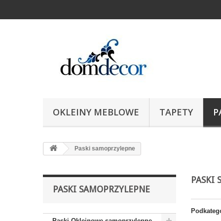
OKLEINY MEBLOWE
TAPETY
P
Paski samoprzylepne
PASKI
PASKI SAMOPRZYLEPNE
Podkateg
Paski Okleinowe samoprzylepne