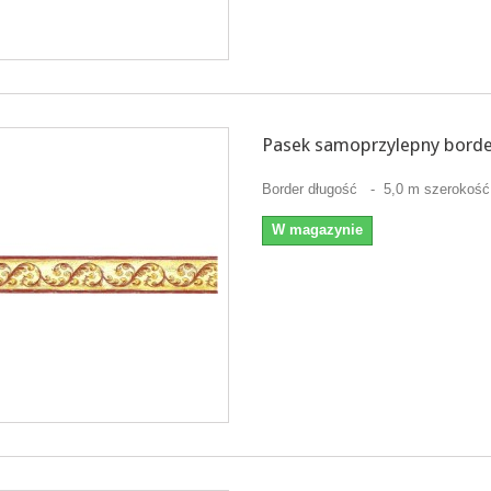
Pasek samoprzylepny borde
Border długość - 5,0 m szerokość
W magazynie