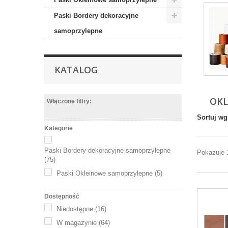
Paski Bordery dekoracyjne
samoprzylepne
KATALOG
OKL
Włączone filtry:
Sortuj wg
Kategorie
Paski Bordery dekoracyjne samoprzylepne
Pokazuje 
(75)
Paski Okleinowe samoprzylepne
(5)
Dostępność
Niedostępne
(16)
W magazynie
(64)