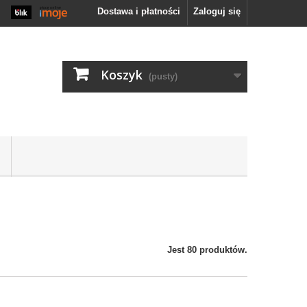
Zaloguj się
Dostawa i płatności
Koszyk
(pusty)
Jest 80 produktów.