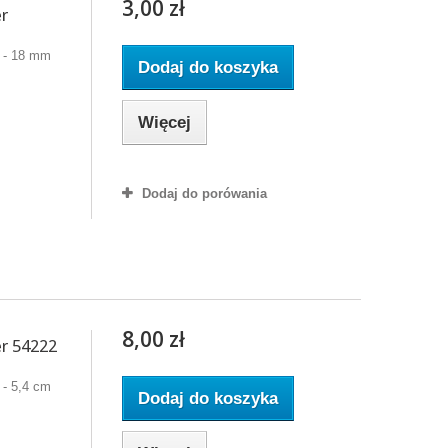
3,00 zł
r
 - 18 mm
Dodaj do koszyka
Więcej
Dodaj do porówania
8,00 zł
r 54222
 - 5,4 cm
Dodaj do koszyka