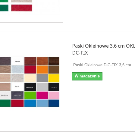
Paski Okleinowe 3,6 cm OK
DC-FIX
Paski Okleinowe D-C-FIX 3,6 cm
W magazynie