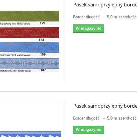
Pasek samoprzylepny borde
Border długość - 5,0 m szerokość
W magazynie
Pasek samoprzylepny borde
Border długość - 5,0 m szerokość
W magazynie