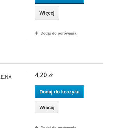
Więcej
Dodaj do porówania
4,20 zł
LEINA
Dodaj do koszyka
Więcej
Dodaj do porówania