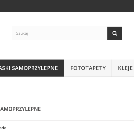
ASKI SAMOPRZYLEPNE
FOTOTAPETY
KLEJE
 SAMOPRZYLEPNE
orie