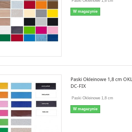
Paski Okleinowe 1,8 cm
W magazynie
Paski Okleinowe 1,8 cm OK
DC-FIX
Paski Okleinowe 1,8 cm
W magazynie