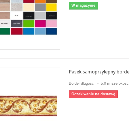
W magazynie
Pasek samoprzylepny borde
Border długość - 5,0 m szerokość
Oczekiwanie na dostawę