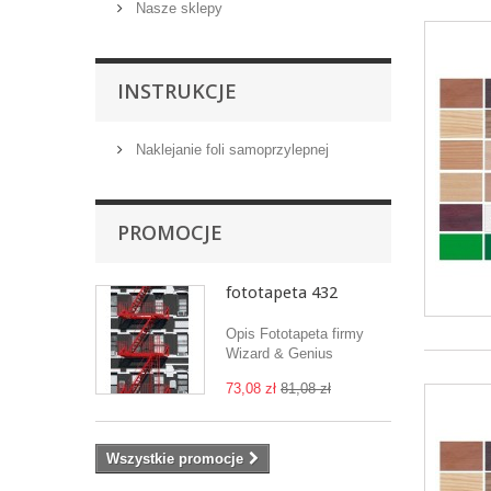
Nasze sklepy
INSTRUKCJE
Naklejanie foli samoprzylepnej
PROMOCJE
fototapeta 432
Opis Fototapeta firmy
Wizard & Genius
73,08 zł
81,08 zł
Wszystkie promocje