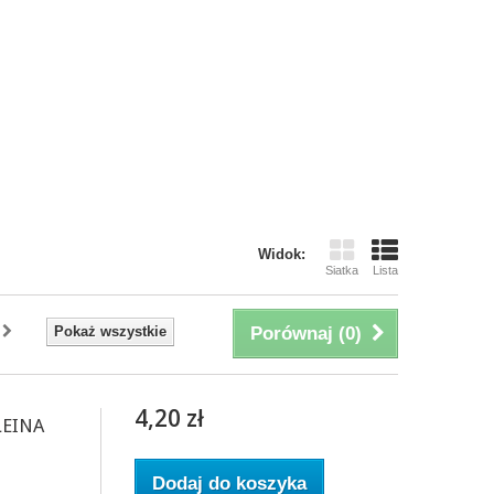
Widok:
Siatka
Lista
Pokaż wszystkie
Porównaj (
0
)
4,20 zł
LEINA
Dodaj do koszyka