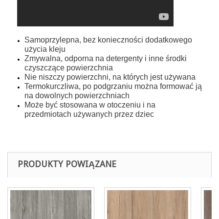
Samoprzylepna, bez konieczności dodatkowego
użycia kleju
Zmywalna, odporna na detergenty i inne środki
czyszczące powierzchnia
Nie niszczy powierzchni, na kt
ó
rych jest używana
Termokurczliwa, po podgrzaniu można formować ją
na dowolnych powierzchniach
Może być stosowana w otoczeniu i na
przedmiotach używanych przez dziec
PRODUKTY POWIĄZANE