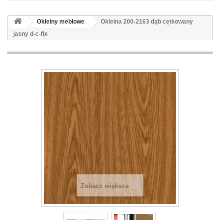
Okleiny meblowe
Okleina 200-2163 dąb cętkowany
jasny d-c-fix
Zobacz większe