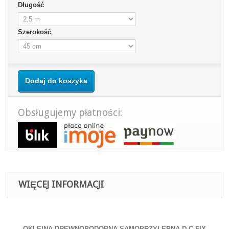
Długość
Szerokość
Dodaj do koszyka
Obsługujemy płatności:
WIĘCEJ INFORMACJI
OKLEINA DREWNOPODOBNA SAMOPRZYLEPNA D-C-FIX