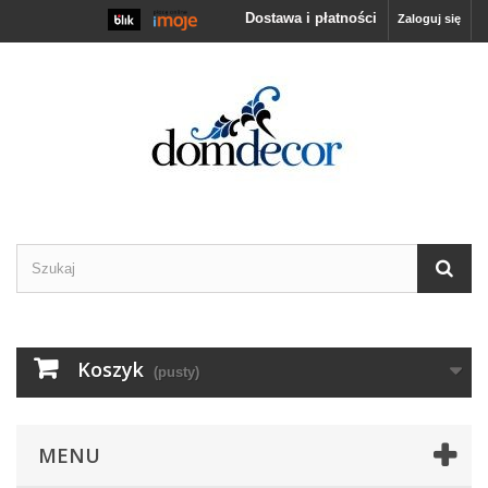
Dostawa i płatności
Zaloguj się
Koszyk
(pusty)
MENU