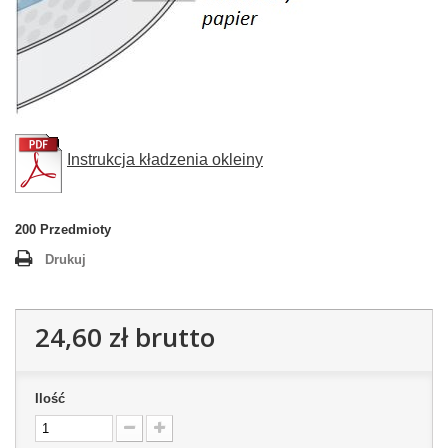
Instrukcja kładzenia okleiny
200
Przedmioty
Drukuj
24,60 zł
brutto
Ilość