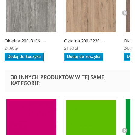
Okleina 200-3186 ...
Okleina 200-3230 ...
Oklei
24,60 zł
24,60 zł
24,60 
Dodaj do koszyka
Dodaj do koszyka
Dod
30 INNYCH PRODUKTÓW W TEJ SAMEJ
KATEGORII: