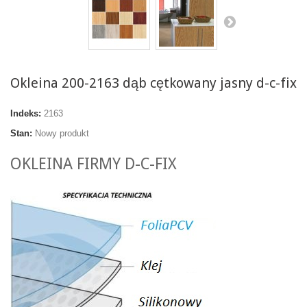
Okleina 200-2163 dąb cętkowany jasny d-c-fix
Indeks:
2163
Stan:
Nowy produkt
OKLEINA FIRMY D-C-FIX