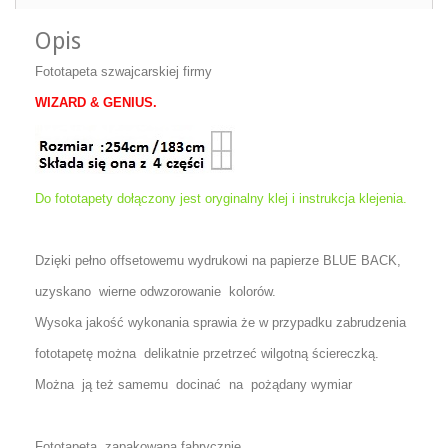
Opis
Fototapeta szwajcarskiej firmy
WIZARD & GENIUS.
Do fototapety dołączony jest oryginalny klej i instrukcja klejenia.
Dzięki pełno offsetowemu wydrukowi na papierze
BLUE BACK
,
uzyskano wierne odwzorowanie kolorów.
Wysoka jakość wykonania sprawia że w przypadku zabrudzenia
fototapetę można delikatnie przetrzeć wilgotną ściereczką.
Można ją też samemu docinać na pożądany wymiar
Fototapeta zapakowana
fabrycznie.