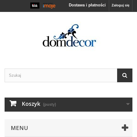
Dostawa i płatności
Zaloguj się
Koszyk
(pusty)
MENU