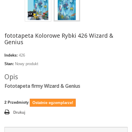
fototapeta Kolorowe Rybki 426 Wizard &
Genius
Indeks:
426
Stan:
Nowy produkt
Opis
Fototapeta firmy Wizard & Genius
2
Przedmioty
Ostatnie egzemplarze!
Drukuj