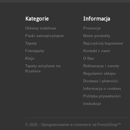
Kategorie
Informacja
Okleiny meblowe
Promocje
Paski samoprzylepne
Nowe produkty
Tapety
Najczęściej kupowane
Fototapety
Kontakt z nami
Kleje
O Nas
Tapety winylowe na
Reklamacje i zwroty
flizelinie
Regulamin sklepu
Dostawa i płatności
Informacja o cookies
Polityka prywatności
Instrukcje
© 2026 - Oprogramowanie e-commerce od PrestaShop™