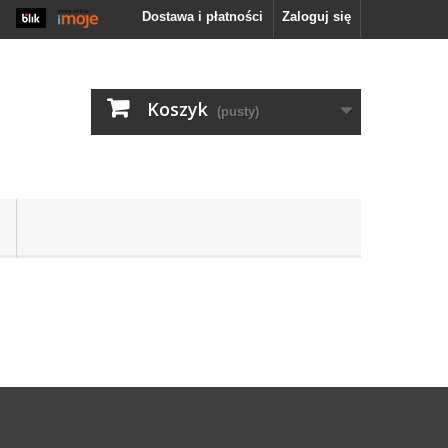
Zaloguj się
Dostawa i płatności
Koszyk
(pusty)