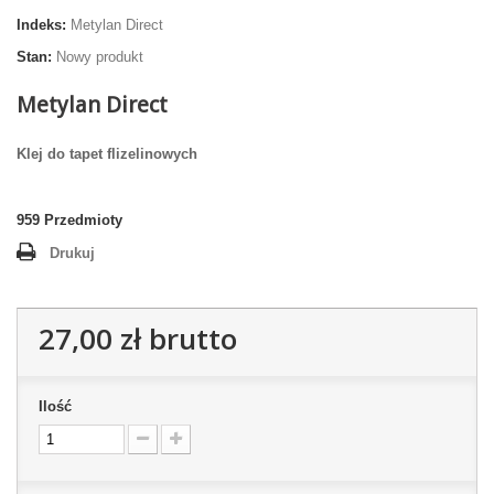
Indeks:
Metylan Direct
Stan:
Nowy produkt
Metylan Direct
Klej do tapet flizelinowych
959
Przedmioty
Drukuj
27,00 zł
brutto
Ilość