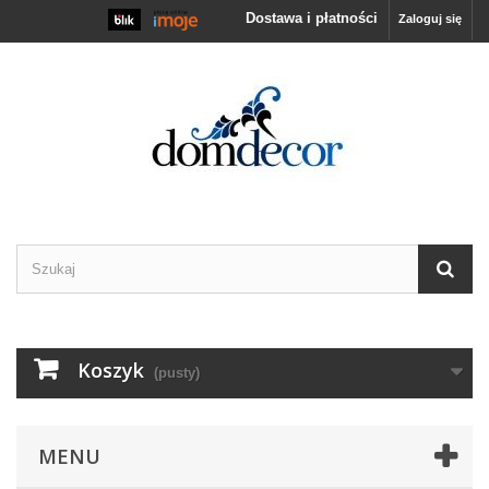
Dostawa i płatności
Zaloguj się
Koszyk
(pusty)
MENU